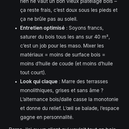
rien ne vaut un bon vieux platelage bois –
ça reste frais, c’est doux sous les pieds et
ça ne brûle pas au soleil.
Entretien optimisé
: Soyons francs,
saturer du bois tous les ans sur 40 m²,
c’est un job pour les maso. Mixer les
matériaux = moins de surface bois =
moins d’huile de coude (et moins d’huile
tout court).
Look qui claque
: Marre des terrasses
monolithiques, grises et sans âme ?
L’alternance bois/dalle casse la monotonie
et donne du relief. L’œil se balade, l’espace
gagne en personnalité.