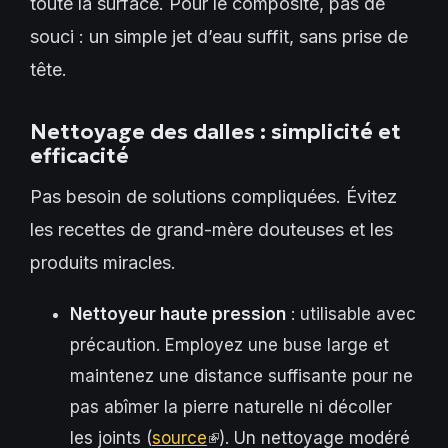
toute la surface. Pour le composite, pas de
souci : un simple jet d’eau suffit, sans prise de
tête.
Nettoyage des dalles : simplicité et
efficacité
Pas besoin de solutions compliquées. Évitez
les recettes de grand-mère douteuses et les
produits miracles.
Nettoyeur haute pression
: utilisable avec
précaution. Employez une buse large et
maintenez une distance suffisante pour ne
pas abîmer la pierre naturelle ni décoller
les joints (
source
(link
). Un nettoyage modéré