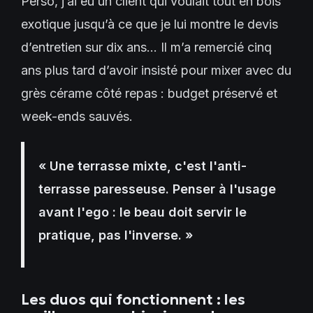
Perso, j’ai eu un client qui voulait tout en bois
exotique jusqu’à ce que je lui montre le devis
d’entretien sur dix ans… Il m’a remercié cinq
ans plus tard d’avoir insisté pour mixer avec du
grès cérame côté repas : budget préservé et
week-ends sauvés.
« Une terrasse mixte, c'est l'anti-
terrasse paresseuse. Penser à l'usage
avant l'ego : le beau doit servir le
pratique, pas l'inverse. »
Les duos qui fonctionnent : les