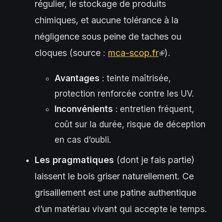
régulier, le stockage de produits
chimiques, et aucune tolérance à la
négligence sous peine de taches ou
cloques (source :
mca-scop.fr
(link
).
is
Avantages
: teinte maîtrisée,
external)
protection renforcée contre les UV.
Inconvénients
: entretien fréquent,
coût sur la durée, risque de déception
en cas d’oubli.
Les pragmatiques
(dont je fais partie)
laissent le bois griser naturellement. Ce
grisaillement est une patine authentique
d’un matériau vivant qui accepte le temps.