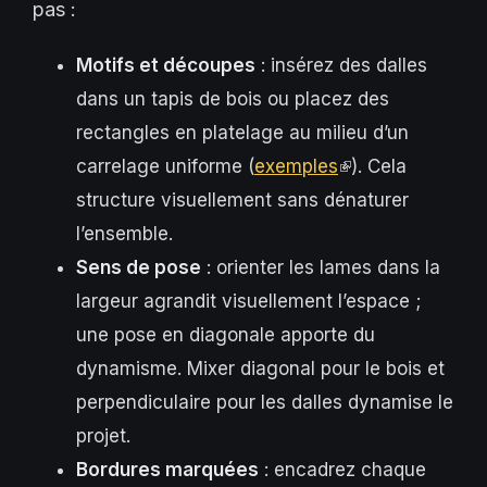
pas :
Motifs et découpes
: insérez des dalles
dans un tapis de bois ou placez des
rectangles en platelage au milieu d’un
carrelage uniforme (
exemples
(link
). Cela
structure visuellement sans dénaturer
is
l’ensemble.
external)
Sens de pose
: orienter les lames dans la
largeur agrandit visuellement l’espace ;
une pose en diagonale apporte du
dynamisme. Mixer diagonal pour le bois et
perpendiculaire pour les dalles dynamise le
projet.
Bordures marquées
: encadrez chaque