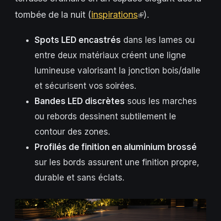
tombée de la nuit (
inspirations
(link
).
is
Spots LED encastrés
dans les lames ou
external)
entre deux matériaux créent une ligne
lumineuse valorisant la jonction bois/dalle
et sécurisent vos soirées.
Bandes LED discrètes
sous les marches
ou rebords dessinent subtilement le
contour des zones.
Profilés de finition en aluminium brossé
sur les bords assurent une finition propre,
durable et sans éclats.