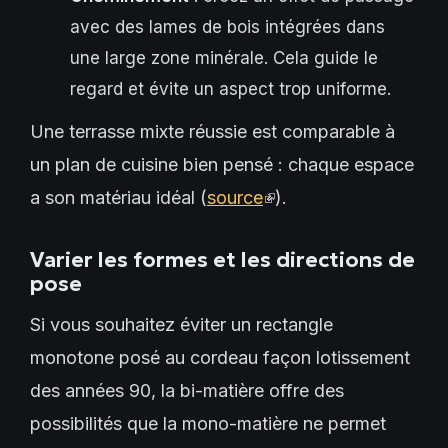
avec des lames de bois intégrées dans
une large zone minérale. Cela guide le
regard et évite un aspect trop uniforme.
Une terrasse mixte réussie est comparable à
un plan de cuisine bien pensé : chaque espace
a son matériau idéal (
source
(link
).
is
Varier les formes et les directions de
external)
pose
Si vous souhaitez éviter un rectangle
monotone posé au cordeau façon lotissement
des années 90, la bi-matière offre des
possibilités que la mono-matière ne permet