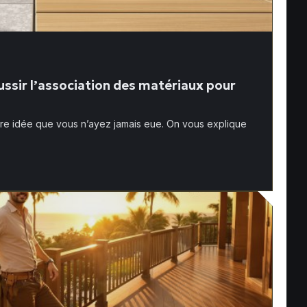
éussir l’association des matériaux pour
leure idée que vous n’ayez jamais eue. On vous explique