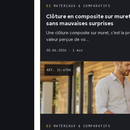
02
MATÉRIAUX & COMPARATIFS
Clôture en composite sur muret 
sans mauvaises surprises
Une clôture composite sur muret, c’est la pr
valeur perçue de vo…
30.06.2026
· 1 min
RÉF. IC-6700
02
MATÉRIAUX & COMPARATIFS