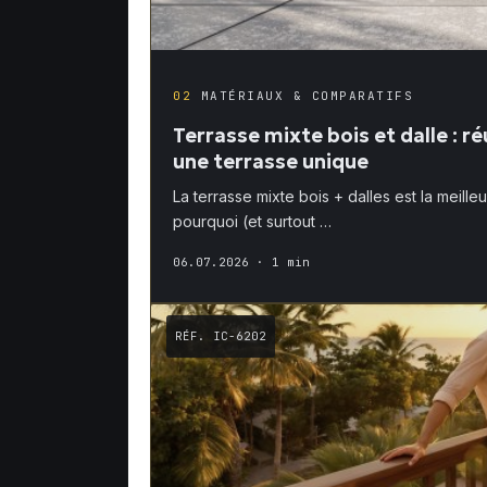
02
MATÉRIAUX & COMPARATIFS
Terrasse mixte bois et dalle : r
une terrasse unique
La terrasse mixte bois + dalles est la meil
pourquoi (et surtout …
06.07.2026
· 1 min
RÉF. IC-6202