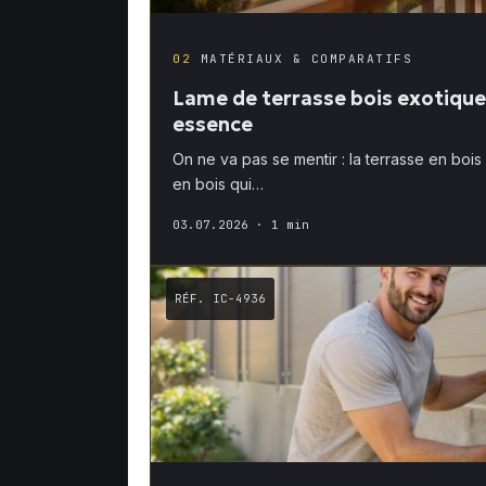
02
MATÉRIAUX & COMPARATIFS
Lame de terrasse bois exotique 
essence
On ne va pas se mentir : la terrasse en bois
en bois qui…
03.07.2026
· 1 min
RÉF. IC-4936