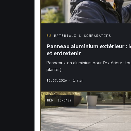
02
MATÉRIAUX & COMPARATIFS
Panneau aluminium extérieur : l
et entretenir
Panneaux en aluminium pour l’extérieur : tou
planter).
12.07.2026
· 1 min
RÉF. IC-3429