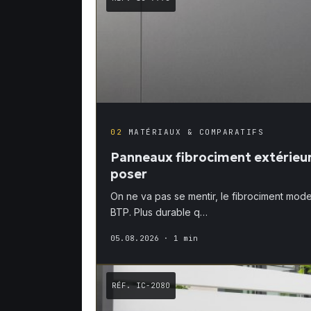
02
MATÉRIAUX & COMPARATIFS
Panneaux fibrociment extérieur 
poser
On ne va pas se mentir, le fibrociment mode
BTP. Plus durable q…
05.08.2026
· 1 min
RÉF. IC-2080