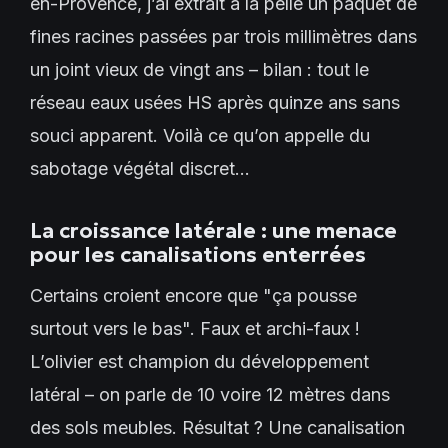
en-Provence, j’ai extrait à la pelle un paquet de
fines racines passées par trois millimètres dans
un joint vieux de vingt ans – bilan : tout le
réseau eaux usées HS après quinze ans sans
souci apparent. Voilà ce qu’on appelle du
sabotage végétal discret...
La croissance latérale : une menace
pour les canalisations enterrées
Certains croient encore que "ça pousse
surtout vers le bas". Faux et archi-faux !
L’olivier est champion du développement
latéral – on parle de 10 voire 12 mètres dans
des sols meubles. Résultat ? Une canalisation