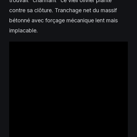
trouvait "charmant" ce vieil olivier planté
contre sa clôture. Tranchage net du massif
bétonné avec forçage mécanique lent mais
implacable.