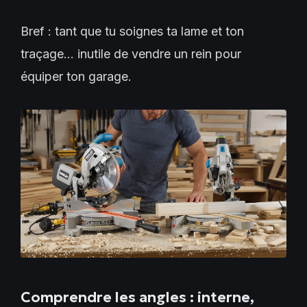
Bref : tant que tu soignes ta lame et ton
traçage… inutile de vendre un rein pour
équiper ton garage.
Comprendre les angles : interne,