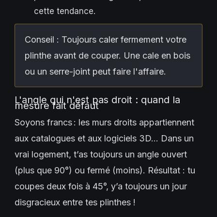
cette tendance.
Conseil : Toujours caler fermement votre
plinthe avant de couper. Une cale en bois
ou un serre-joint peut faire l'affaire.
L'angle qui n'est pas droit : quand la
mesure fait défaut
Soyons francs : les murs droits appartiennent
aux catalogues et aux logiciels 3D… Dans un
vrai logement, t’as toujours un angle ouvert
(plus que 90°) ou fermé (moins). Résultat : tu
coupes deux fois à 45°, y’a toujours un jour
disgracieux entre tes plinthes !