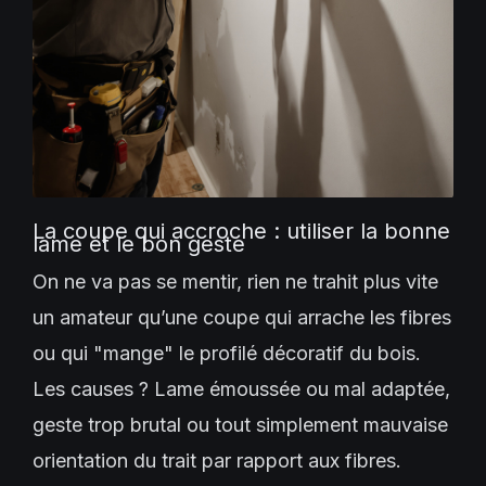
La coupe qui accroche : utiliser la bonne
lame et le bon geste
On ne va pas se mentir, rien ne trahit plus vite
un amateur qu’une coupe qui arrache les fibres
ou qui "mange" le profilé décoratif du bois.
Les causes ? Lame émoussée ou mal adaptée,
geste trop brutal ou tout simplement mauvaise
orientation du trait par rapport aux fibres.