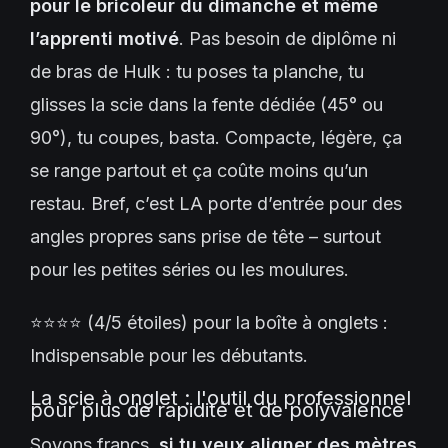
pour le bricoleur du dimanche et même
l’apprenti motivé
. Pas besoin de diplôme ni
de bras de Hulk : tu poses ta planche, tu
glisses la scie dans la fente dédiée (45° ou
90°), tu coupes, basta. Compacte, légère, ça
se range partout et ça coûte moins qu’un
restau. Bref, c’est LA porte d’entrée pour des
angles propres sans prise de tête – surtout
pour les petites séries ou les moulures.
⭐⭐⭐⭐ (4/5 étoiles) pour la boîte à onglets :
Indispensable pour les débutants.
La scie à onglet : l'outil du professionnel
pour plus de rapidité et de polyvalence
Soyons francs,
si tu veux aligner des mètres