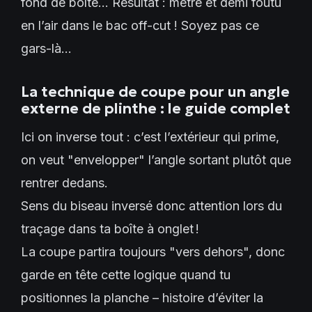
fond de boîte… Résultat : mètre et demi foutu
en l’air dans le bac off-cut ! Soyez pas ce
gars-là…
La technique de coupe pour un angle
externe de plinthe : le guide complet
Ici on inverse tout : c’est l’extérieur qui prime,
on veut "envelopper" l’angle sortant plutôt que
rentrer dedans.
Sens du biseau inversé donc attention lors du
traçage dans ta boîte à onglet !
La coupe partira toujours "vers dehors", donc
garde en tête cette logique quand tu
positionnes la planche – histoire d’éviter la