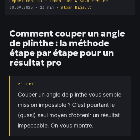
Département 01 — Techniques & Savoir-faire
10.09.2025
· 13 min ·
Alban Rigault
Comment couper un angle
de plinthe : la méthode
étape par étape pour un
résultat pro
RÉSUMÉ
Couper un angle de plinthe vous semble
mission impossible ? C’est pourtant le
(quasi) seul moyen d’obtenir un résultat
impeccable. On vous montre.