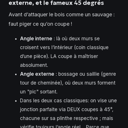
externe, et le fameux 45 degrés
Avant d’attaquer le bois comme un sauvage :
faut piger ce qu’on coupe !
Angle interne
: là où deux murs se
croisent vers l’intérieur (coin classique
d’une pièce). LA coupe à maîtriser
absolument.
Angle externe
: bossage ou saillie (genre
tour de cheminée), où deux murs forment
un "pic" sortant.
Dans les deux cas classiques: on vise une
jonction parfaite via DEUX coupes à 45°,
chacune sur sa plinthe respective ; mais
vérifie toujours l’angle réel… Parce que