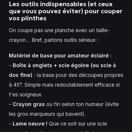
Les outils indispensables (et ceux
que vous pouvez éviter) pour couper
vos plinthes
On coupe pas une planche avec un taille-
crayon... Bref, parlons outils sérieux :
Matériel de base pour amateur éclairé :
-
Boîte à onglets + scie égoïne (ou scie à
dos fine)
: la base pour des découpes propres
à 45°. Simple mais redoutablement efficace si
t'es soigneux.
-
Crayon gras
ou fin selon ton humeur (évite
les gros marqueurs qui bavent).
-
Lame neuve !
Que ce soit sur une scie