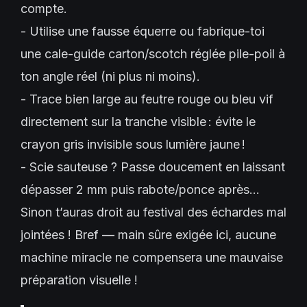
compte.
- Utilise une fausse équerre ou fabrique-toi
une cale-guide carton/scotch réglée pile-poil à
ton angle réel (ni plus ni moins).
- Trace bien large au feutre rouge ou bleu vif
directement sur la tranche visible : évite le
crayon gris invisible sous lumière jaune !
- Scie sauteuse ? Passe doucement en laissant
dépasser 2 mm puis rabote/ponce après…
Sinon t’auras droit au festival des échardes mal
jointées ! Bref — main sûre exigée ici, aucune
machine miracle ne compensera une mauvaise
préparation visuelle !