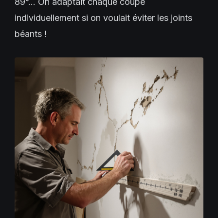
89°… On adaptait chaque coupe
individuellement si on voulait éviter les joints
béants !